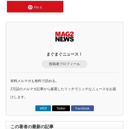
Pin it
まぐまぐニュース！
投稿者プロフィール
有料メルマガも無料で読める。
2万誌のメルマガ記事から厳選したリッチでニッチなニュースをお届
けします。
WEB
Twitter
Facebook
この著者の最新の記事