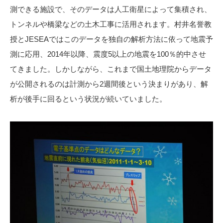
測できる施設で、そのデータは人工衛星によって集積され、
トンネルや橋梁などの土木工事に活用されます。村井名誉教
授とJESEAではこのデータを独自の解析方法に依って地震予
測に応用、2014年以降、震度5以上の地震を100％的中させ
てきました。しかしながら、これまで国土地理院からデータ
が公開されるのは計測から2週間後という決まりがあり、解
析が後手に回るという状況が続いていました。