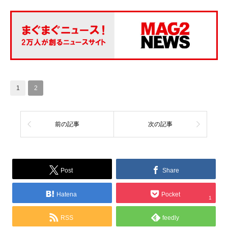
1
2
前の記事
次の記事
Post
Share
Hatena
Pocket
1
RSS
feedly