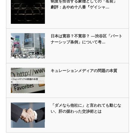
制度を拒否する象徴としての「名前」
劇評：あやめ十八番『ゲイシャ…
日本は寛容？不寛容？ ―渋谷区「パート
ナーシップ条例」について考…
キュレーションメディアの問題の本質
「ダメなら他社に」と言われても動じな
い、肝の据わった交渉術とは